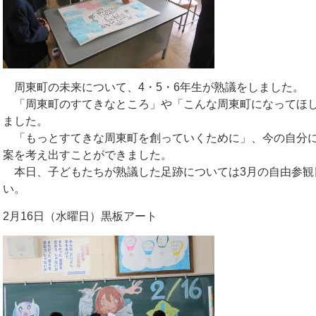
周東町の未来について、4・5・6年生が熟議をしました。
「周東町のすてきなところ」や「こんな周東町になってほし
ました。
「もっとすてきな周東町を創っていくために」、今の自分に
案を考え出すことができました。
本日、子どもたちが熟議した足跡については3月の自由参観
い。
2月16日（水曜日）黒板アート