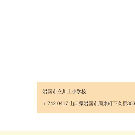
岩国市立川上小学校
〒742-0417 山口県岩国市周東町下久原3032番地 