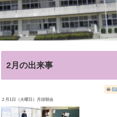
本
文
2月の出来事
印
２月1日（火曜日）月頭朝会