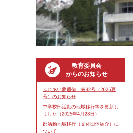
教育委員会
からのお知らせ
ふれあい夢通信 第82号（2026夏
号）のお知らせ
中学校部活動の地域移行等を更新し
ました（2025年4月28日）
部活動地域移行（文化団体紹介）に
ついて