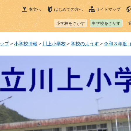
本文へ
はじめての方へ
サイトマップ
小学校をさがす
中学校をさがす
ップ
>
小学校情報
>
川上小学校
>
学校のようす
>
令和３年度