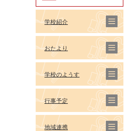
学校紹介
おたより
学校のようす
行事予定
地域連携