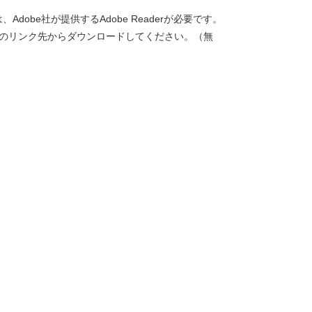
dobe社が提供するAdobe Readerが必要です。
バナーのリンク先からダウンロードしてください。（無