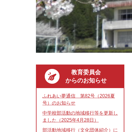
教育委員会
からのお知らせ
ふれあい夢通信 第82号（2026夏
号）のお知らせ
中学校部活動の地域移行等を更新し
ました（2025年4月28日）
部活動地域移行（文化団体紹介）に