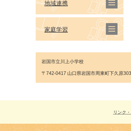
地域連携
家庭学習
岩国市立川上小学校
〒742-0417 山口県岩国市周東町下久原3032番地 
リンク・