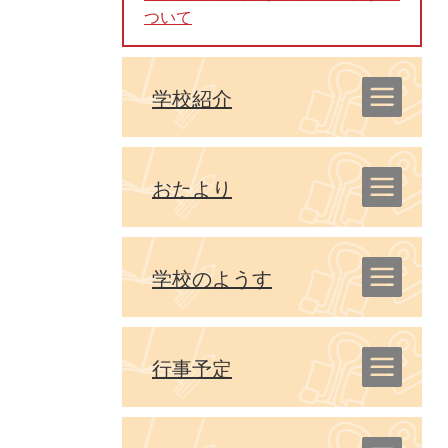
ついて
学校紹介
おたより
学校のようす
行事予定