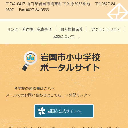
〒742-0417 山口県岩国市周東町下久原3032番地 Tel:0827-84-
0507 Fax:0827-84-0533
リンク・著作権・免責事項
個人情報保護
アクセシビリティ
RSSについて
各学校の連絡先はこちら
メールでのお問い合わせはこちら
＜外部リンク＞
岩国市公式サイトへ