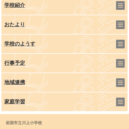
学校紹介
おたより
学校のようす
行事予定
地域連携
家庭学習
岩国市立川上小学校