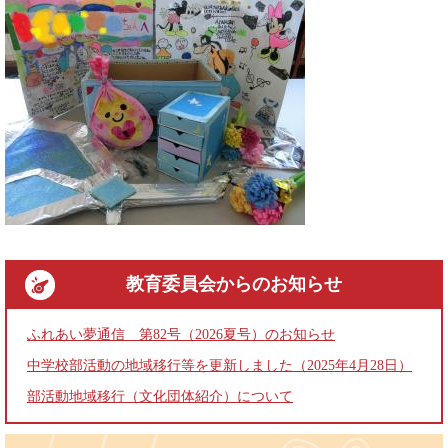
教育委員会
からのお知らせ
ふれあい夢通信 第82号（2026夏号）のお知らせ
中学校部活動の地域移行等を更新しました（2025年4月28日）
部活動地域移行（文化団体紹介）について