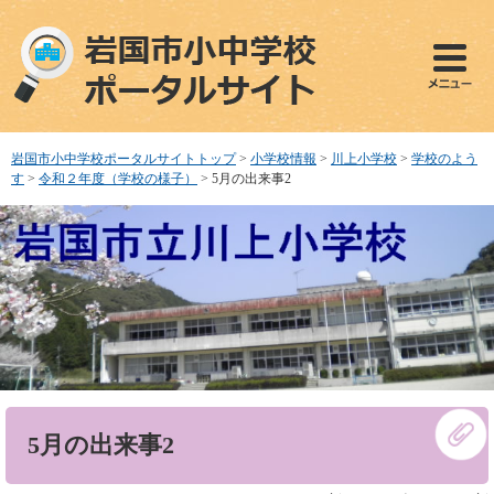
ペ
メ
ー
ニ
ジ
ュ
の
ー
先
を
頭
飛
で
ば
岩国市小中学校ポータルサイトトップ
>
小学校情報
>
川上小学校
>
学校のよう
す
し
す
>
令和２年度（学校の様子）
>
5月の出来事2
。
て
本
文
へ
本
5月の出来事2
文