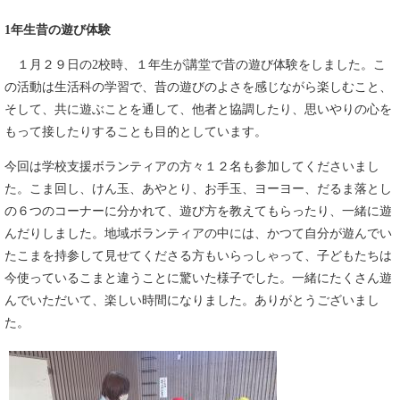
1年生昔の遊び体験
１月２９日の2校時、１年生が講堂で昔の遊び体験をしました。こ
の活動は生活科の学習で、昔の遊びのよさを感じながら楽しむこと、
そして、共に遊ぶことを通して、他者と協調したり、思いやりの心を
もって接したりすることも目的としています。
今回は学校支援ボランティアの方々１２名も参加してくださいまし
た。こま回し、けん玉、あやとり、お手玉、ヨーヨー、だるま落とし
の６つのコーナーに分かれて、遊び方を教えてもらったり、一緒に遊
んだりしました。地域ボランティアの中には、かつて自分が遊んでい
たこまを持参して見せてくださる方もいらっしゃって、子どもたちは
今使っているこまと違うことに驚いた様子でした。一緒にたくさん遊
んでいただいて、楽しい時間になりました。ありがとうございまし
た。