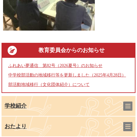
教育委員会
からのお知らせ
ふれあい夢通信 第82号（2026夏号）のお知らせ
中学校部活動の地域移行等を更新しました（2025年4月28日）
部活動地域移行（文化団体紹介）について
学校紹介
おたより