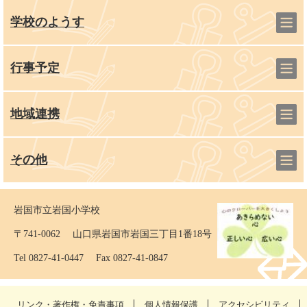
学校のようす
行事予定
地域連携
その他
岩国市立岩国小学校
〒741-0062 山口県岩国市岩国三丁目1番18号
Tel 0827-41-0447 Fax 0827-41-0847
リンク・著作権・免責事項
個人情報保護
アクセシビリティ