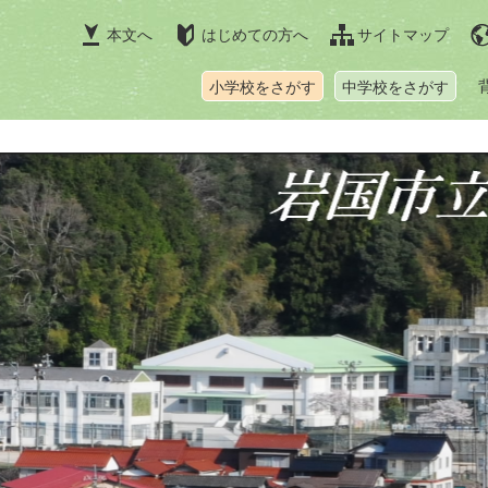
本文へ
はじめての方へ
サイトマップ
小学校をさがす
中学校をさがす