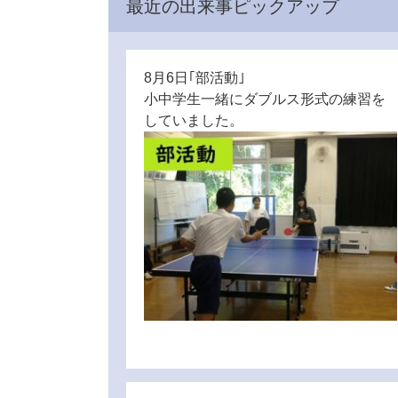
最近の出来事ピックアップ
8月6日｢部活動｣
小中学生一緒にダブルス形式の練習を
していました。