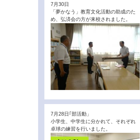
7月30日
「夢かなう」教育文化活動の助成のた
め、弘済会の方が来校されました。
7月28日｢部活動」
小学生、中学生に分かれて、それぞれ
卓球の練習を行いました。