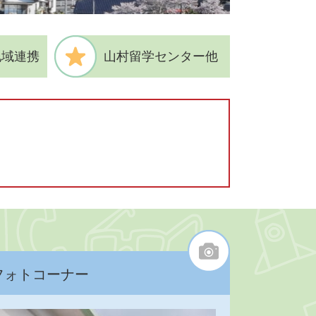
地域連携
山村留学センター他
フォトコーナー