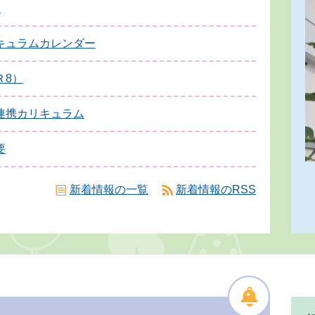
）
キュラムカレンダー
Ｒ8）
連携カリキュラム
要
新着情報の一覧
新着情報のRSS