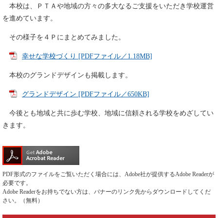
本校は、ＰＴＡや地域の方々の多大なるご支援をいただき学校運営
を進めています。
その様子を４Ｐにまとめてみました。
幸せな学校づくり [PDFファイル／1.18MB]
本校のグランドデザインも掲載します。
グランドデザイン [PDFファイル／650KB]
今後とも地域と共に歩む学校、地域に信頼される学校をめざしてい
きます。
PDF形式のファイルをご覧いただく場合には、Adobe社が提供するAdobe Readerが
必要です。
Adobe Readerをお持ちでない方は、バナーのリンク先からダウンロードしてくだ
さい。（無料）