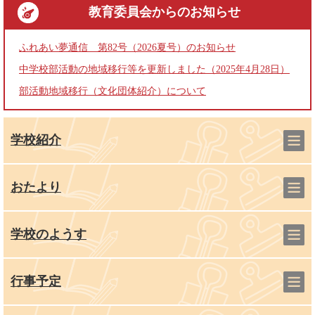
教育委員会
からのお知らせ
ふれあい夢通信 第82号（2026夏号）のお知らせ
中学校部活動の地域移行等を更新しました（2025年4月28日）
部活動地域移行（文化団体紹介）について
学校紹介
おたより
学校のようす
行事予定