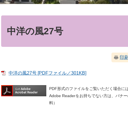
本
文
中洋の風27号
印
中洋の風27号 [PDFファイル／301KB]
PDF形式のファイルをご覧いただく場合には、A
Adobe Readerをお持ちでない方は、
料）