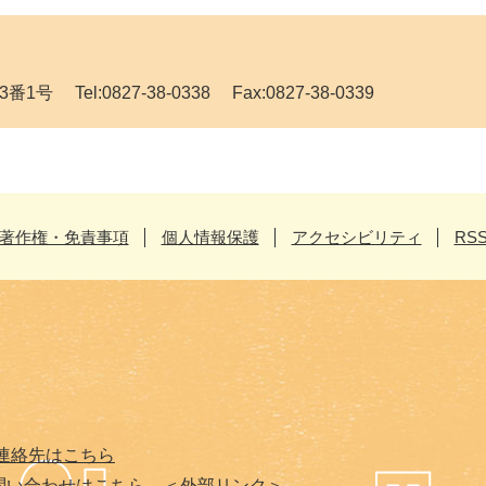
Tel:0827-38-0338 Fax:0827-38-0339
著作権・免責事項
個人情報保護
アクセシビリティ
RS
連絡先はこちら
問い合わせはこちら
＜外部リンク＞