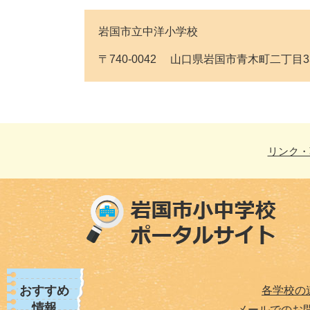
岩国市立中洋小学校
〒740-0042 山口県岩国市青木町二丁目33番1号 
リンク・
おすすめ
各学校の
情報
メールでのお