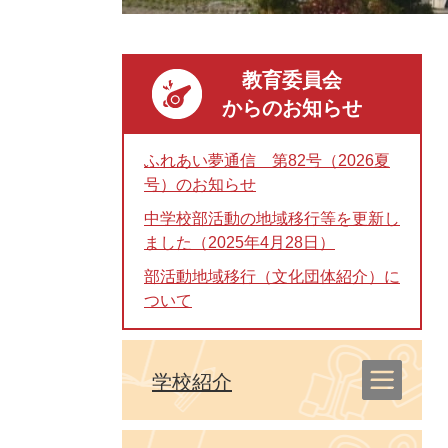
教育委員会
からのお知らせ
ふれあい夢通信 第82号（2026夏
号）のお知らせ
中学校部活動の地域移行等を更新し
ました（2025年4月28日）
部活動地域移行（文化団体紹介）に
ついて
学校紹介