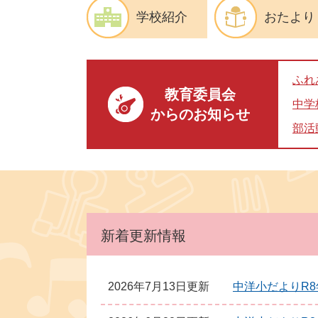
学校紹介
おたより
ふれ
教育委員会
中学
からのお知らせ
部活
本
文
新着更新情報
2026年7月13日更新
中洋小だよりR8