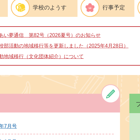
学校のようす
行事予定
あい夢通信 第82号（2026夏号）のお知らせ
校部活動の地域移行等を更新しました（2025年4月28日）
動地域移行（文化団体紹介）について
年7月号