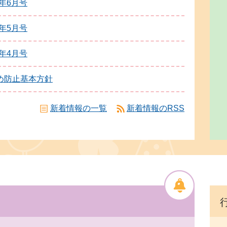
年6月号
年5月号
年4月号
め防止基本方針
新着情報の一覧
新着情報のRSS