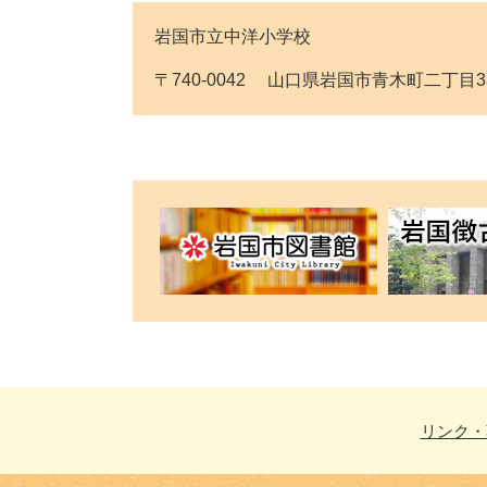
岩国市立中洋小学校
〒740-0042 山口県岩国市青木町二丁目33番1号 
リンク・