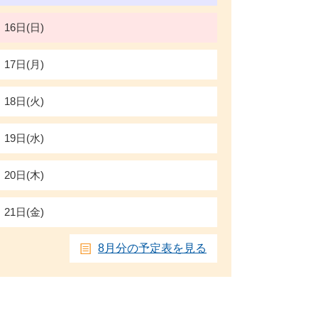
16日(日)
17日(月)
18日(火)
19日(水)
20日(木)
21日(金)
8月分の予定表を見る