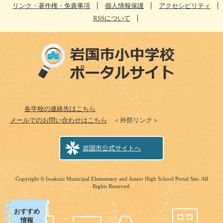
リンク・著作権・免責事項
個人情報保護
アクセシビリティ
RSSについて
各学校の連絡先はこちら
メールでのお問い合わせはこちら
＜外部リンク＞
岩国市公式サイトへ
Copyright © Iwakuni Municipal Elementary and Junior High School Portal Site. All
Rights Reserved.
おすすめ
情報