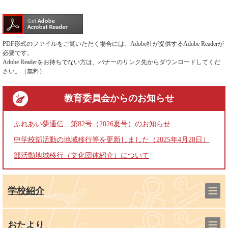
PDF形式のファイルをご覧いただく場合には、Adobe社が提供するAdobe Readerが
必要です。
Adobe Readerをお持ちでない方は、バナーのリンク先からダウンロードしてくだ
さい。（無料）
教育委員会
からのお知らせ
ふれあい夢通信 第82号（2026夏号）のお知らせ
中学校部活動の地域移行等を更新しました（2025年4月28日）
部活動地域移行（文化団体紹介）について
学校紹介
おたより