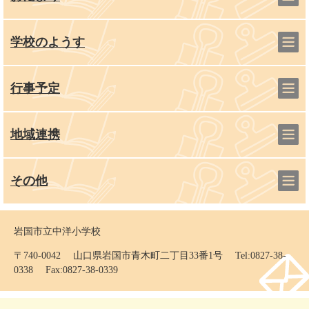
学校のようす
行事予定
地域連携
その他
岩国市立中洋小学校
〒740-0042 山口県岩国市青木町二丁目33番1号 Tel:0827-38-
0338 Fax:0827-38-0339