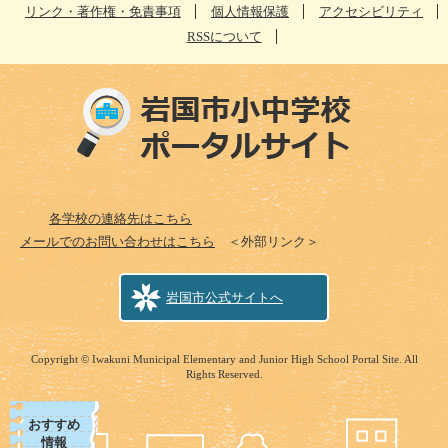
リンク・著作権・免責事項
個人情報保護
アクセシビリティ
RSSについて
各学校の連絡先はこちら
メールでのお問い合わせはこちら
＜外部リンク＞
岩国市公式サイトへ
Copyright © Iwakuni Municipal Elementary and Junior High School Portal Site. All
Rights Reserved.
おすすめ
情報