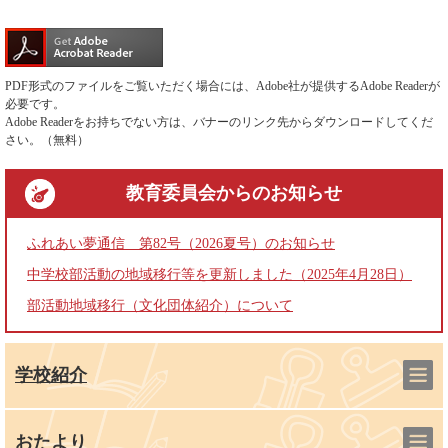
PDF形式のファイルをご覧いただく場合には、Adobe社が提供するAdobe Readerが
必要です。
Adobe Readerをお持ちでない方は、バナーのリンク先からダウンロードしてくだ
さい。（無料）
教育委員会
からのお知らせ
ふれあい夢通信 第82号（2026夏号）のお知らせ
中学校部活動の地域移行等を更新しました（2025年4月28日）
部活動地域移行（文化団体紹介）について
学校紹介
おたより