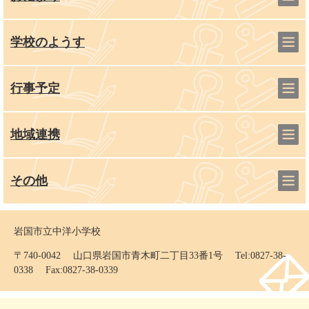
学校のようす
行事予定
地域連携
その他
岩国市立中洋小学校
〒740-0042 山口県岩国市青木町二丁目33番1号 Tel:0827-38-
0338 Fax:0827-38-0339