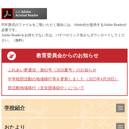
PDF形式のファイルをご覧いただく場合には、Adobe社が提供するAdobe Readerが
必要です。
Adobe Readerをお持ちでない方は、バナーのリンク先からダウンロードしてくだ
さい。（無料）
教育委員会
からのお知らせ
ふれあい夢通信 第82号（2026夏号）のお知らせ
中学校部活動の地域移行等を更新しました（2025年4月28日）
部活動地域移行（文化団体紹介）について
学校紹介
おたより