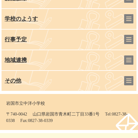
学校のようす
行事予定
地域連携
その他
岩国市立中洋小学校
〒740-0042 山口県岩国市青木町二丁目33番1号 Tel:0827-38-
0338 Fax:0827-38-0339