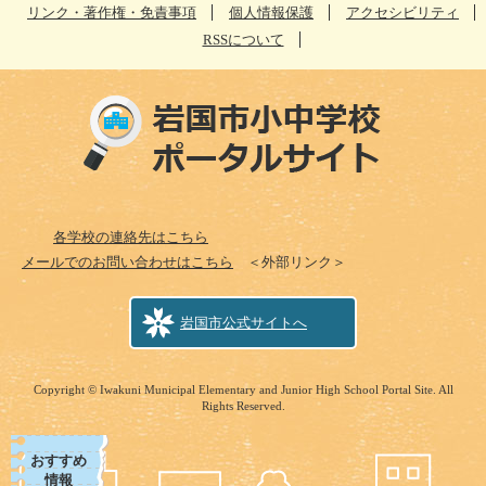
リンク・著作権・免責事項
個人情報保護
アクセシビリティ
RSSについて
各学校の連絡先はこちら
メールでのお問い合わせはこちら
＜外部リンク＞
岩国市公式サイトへ
Copyright © Iwakuni Municipal Elementary and Junior High School Portal Site. All
Rights Reserved.
おすすめ
情報