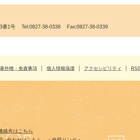
Tel:0827-38-0338 Fax:0827-38-0339
著作権・免責事項
個人情報保護
アクセシビリティ
RS
連絡先はこちら
問い合わせはこちら
＜外部リンク＞