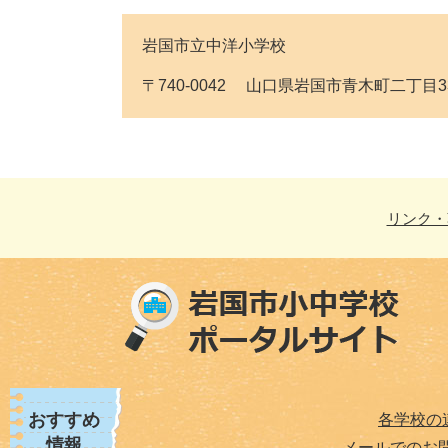
岩国市立中洋小学校
〒740-0042 山口県岩国市青木町二丁目33番1号 
リンク・
おすすめ
各学校の
情報
メールでのお