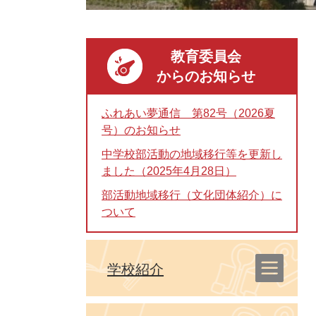
教育委員会
からのお知らせ
ふれあい夢通信 第82号（2026夏
号）のお知らせ
中学校部活動の地域移行等を更新し
ました（2025年4月28日）
部活動地域移行（文化団体紹介）に
ついて
学校紹介