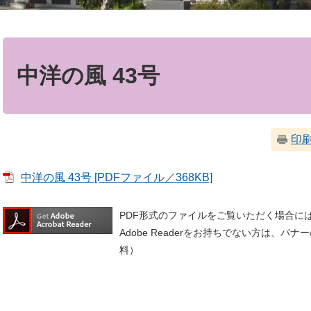
本
文
中洋の風 43号
印
中洋の風 43号 [PDFファイル／368KB]
PDF形式のファイルをご覧いただく場合には、A
Adobe Readerをお持ちでない方は、
料）