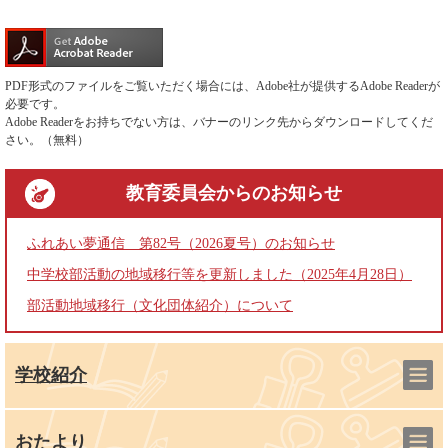
PDF形式のファイルをご覧いただく場合には、Adobe社が提供するAdobe Readerが
必要です。
Adobe Readerをお持ちでない方は、バナーのリンク先からダウンロードしてくだ
さい。（無料）
教育委員会
からのお知らせ
ふれあい夢通信 第82号（2026夏号）のお知らせ
中学校部活動の地域移行等を更新しました（2025年4月28日）
部活動地域移行（文化団体紹介）について
学校紹介
おたより