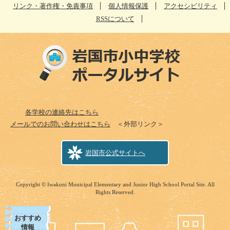
リンク・著作権・免責事項
個人情報保護
アクセシビリティ
RSSについて
各学校の連絡先はこちら
メールでのお問い合わせはこちら
＜外部リンク＞
岩国市公式サイトへ
Copyright © Iwakuni Municipal Elementary and Junior High School Portal Site. All
Rights Reserved.
おすすめ
情報