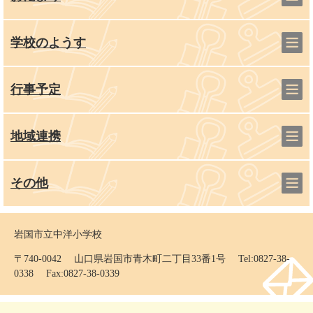
学校のようす
行事予定
地域連携
その他
岩国市立中洋小学校
〒740-0042 山口県岩国市青木町二丁目33番1号 Tel:0827-38-
0338 Fax:0827-38-0339