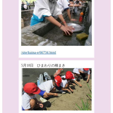
/site/kuina-e/66734.html
5月18日 ひまわりの種まき