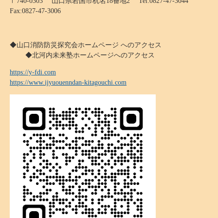
〒740-0303 山口県岩国市杭名18番地2 Tel:0827-47-3044
Fax:0827-47-3006
◆山口消防防災探究会ホームページ へのアクセス
◆北河内未来塾ホームページへのアクセス
https://y-fdi.com
https://www.ijyuouenndan-kitagouchi.com