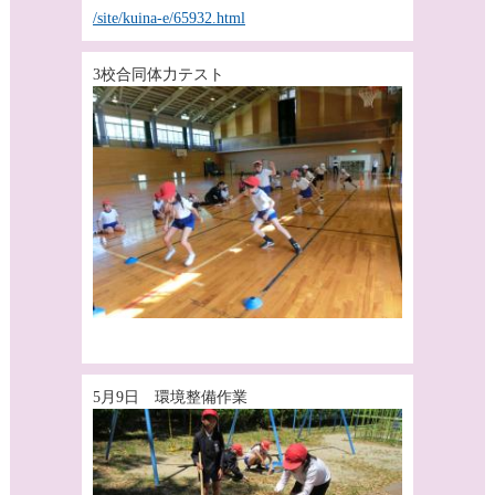
/site/kuina-e/65932.html
3校合同体力テスト
5月9日 環境整備作業