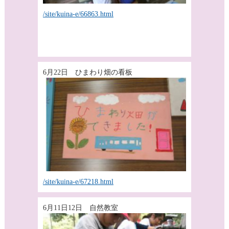
/site/kuina-e/66863.html
6月22日 ひまわり畑の看板
/site/kuina-e/67218.html
6月11日12日 自然教室