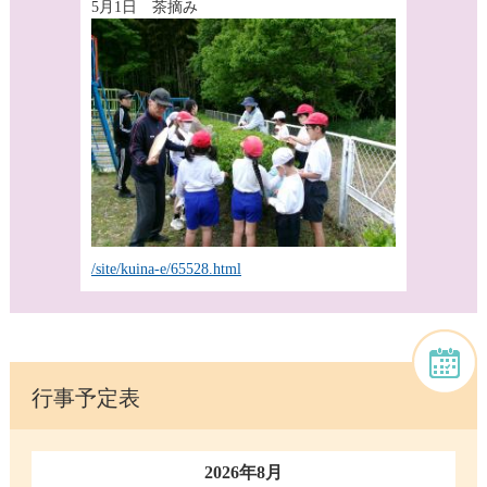
5月1日 茶摘み
/site/kuina-e/65528.html
行事予定表
2026年8月