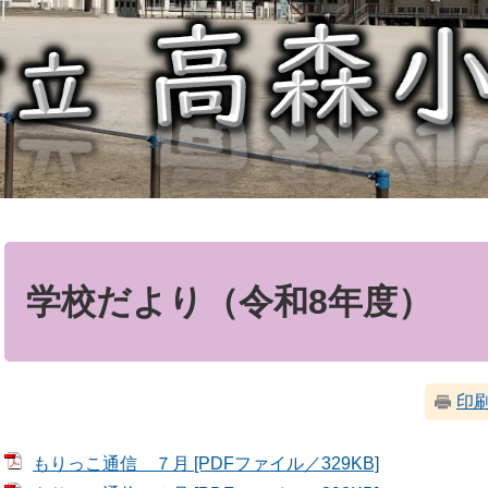
本
文
学校だより（令和8年度）
印
もりっこ通信 ７月 [PDFファイル／329KB]