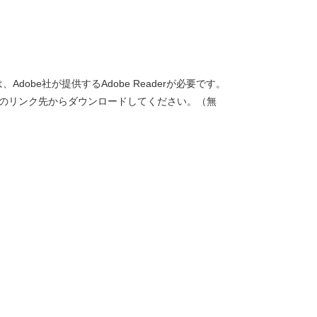
dobe社が提供するAdobe Readerが必要です。
バナーのリンク先からダウンロードしてください。（無