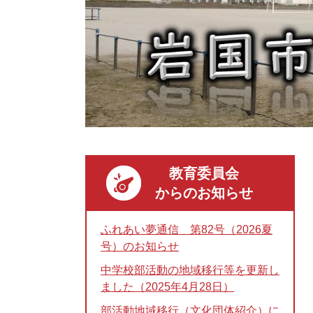
教育委員会
からのお知らせ
ふれあい夢通信 第82号（2026夏
号）のお知らせ
中学校部活動の地域移行等を更新し
ました（2025年4月28日）
部活動地域移行（文化団体紹介）に