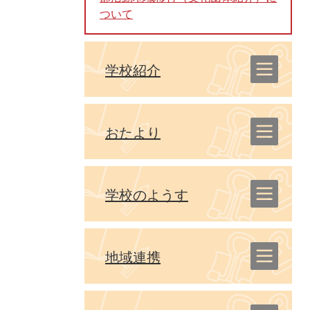
ついて
学校紹介
おたより
学校のようす
地域連携