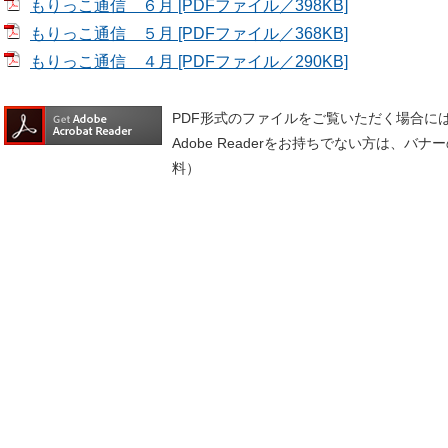
もりっこ通信 ６月 [PDFファイル／398KB]
もりっこ通信 ５月 [PDFファイル／368KB]
もりっこ通信 ４月 [PDFファイル／290KB]
PDF形式のファイルをご覧いただく場合には、A
Adobe Readerをお持ちでない方は、
料）