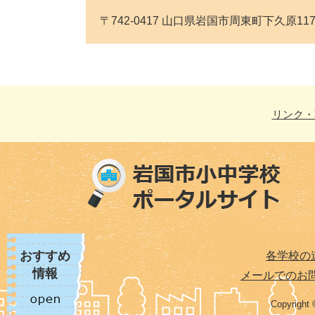
〒742-0417 山口県岩国市周東町下久原1176番地 
リンク・
おすすめ
各学校の
情報
メールでのお
Copyright 