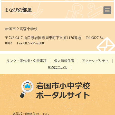
まなびの部屋
岩国市立高森小学校
〒742-0417 山口県岩国市周東町下久原1176番地 Tel:0827-84-
0014 Fax:0827-84-2600
リンク・著作権・免責事項
個人情報保護
アクセシビリティ
RSSについて
各学校の連絡先はこちら