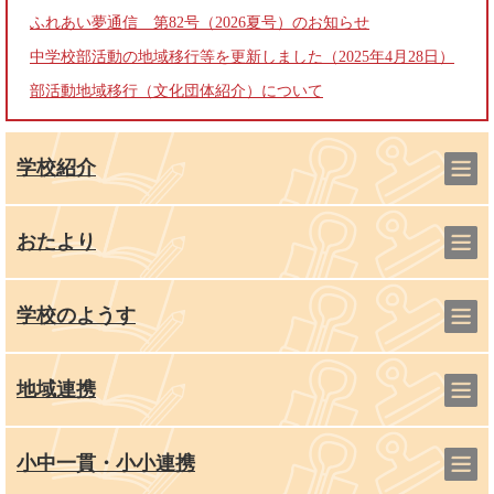
ふれあい夢通信 第82号（2026夏号）のお知らせ
中学校部活動の地域移行等を更新しました（2025年4月28日）
部活動地域移行（文化団体紹介）について
学校紹介
おたより
学校のようす
地域連携
小中一貫・小小連携