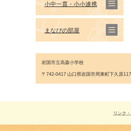
小中一貫・小小連携
まなびの部屋
岩国市立高森小学校
〒742-0417 山口県岩国市周東町下久原1176番地 
リンク・