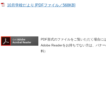
10月学校だより [PDFファイル／568KB]
PDF形式のファイルをご覧いただく場合には、A
Adobe Readerをお持ちでない方は、
料）