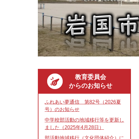
教育委員会
からのお知らせ
ふれあい夢通信 第82号（2026夏
号）のお知らせ
中学校部活動の地域移行等を更新し
ました（2025年4月28日）
部活動地域移行（文化団体紹介）に