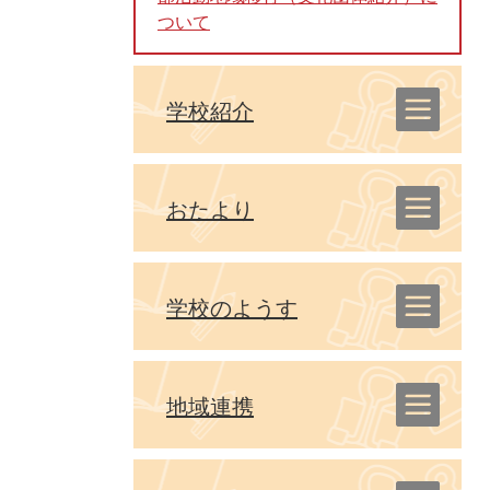
ついて
学校紹介
おたより
学校のようす
地域連携