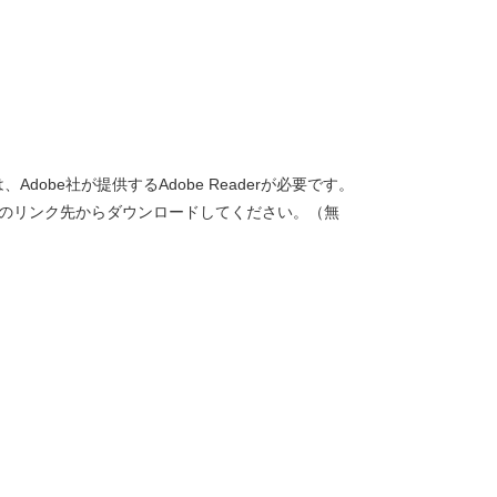
dobe社が提供するAdobe Readerが必要です。
バナーのリンク先からダウンロードしてください。（無