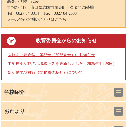
高森小学校
代表
〒742-0417
山口県岩国市周東町下久原1176番地
Tel：0827-84-0014
Fax：0827-84-2600
メールでのお問い合わせはこちら
教育委員会
からのお知らせ
ふれあい夢通信 第82号（2026夏号）のお知らせ
中学校部活動の地域移行等を更新しました（2025年4月28日）
部活動地域移行（文化団体紹介）について
学校紹介
おたより