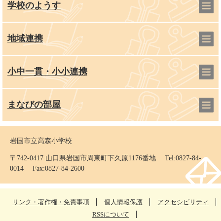
学校のようす
地域連携
小中一貫・小小連携
まなびの部屋
岩国市立高森小学校
〒742-0417 山口県岩国市周東町下久原1176番地 Tel:0827-84-
0014 Fax:0827-84-2600
リンク・著作権・免責事項
個人情報保護
アクセシビリティ
RSSについて