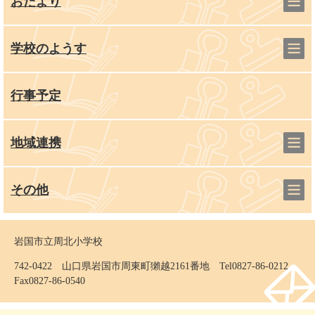
おたより
学校のようす
行事予定
地域連携
その他
岩国市立周北小学校
742-0422 山口県岩国市周東町獺越2161番地 Tel0827-86-0212
Fax0827-86-0540