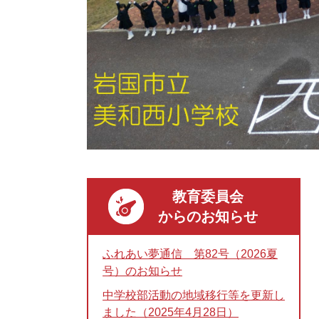
教育委員会
からのお知らせ
ふれあい夢通信 第82号（2026夏
号）のお知らせ
中学校部活動の地域移行等を更新し
ました（2025年4月28日）