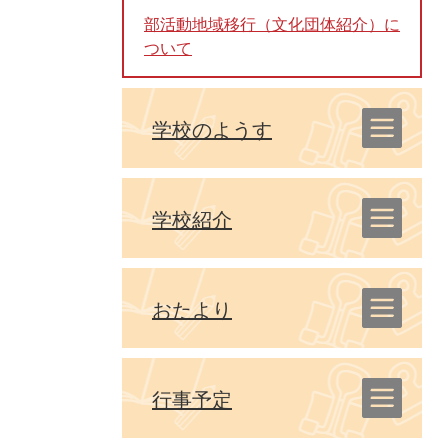
部活動地域移行（文化団体紹介）に
ついて
学校のようす
学校紹介
おたより
行事予定