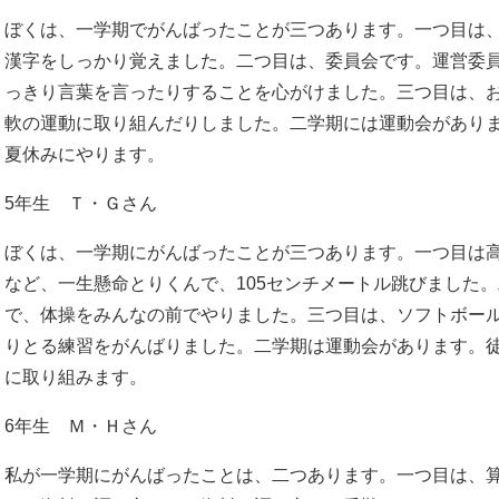
ぼくは、一学期でがんばったことが三つあります。一つ目は
漢字をしっかり覚えました。二つ目は、委員会です。運営委
っきり言葉を言ったりすることを心がけました。三つ目は、
軟の運動に取り組んだりしました。二学期には運動会があり
夏休みにやります。
5年生 Ｔ・Ｇさん
ぼくは、一学期にがんばったことが三つあります。一つ目は
など、一生懸命とりくんで、105センチメートル跳びました
で、体操をみんなの前でやりました。三つ目は、ソフトボー
りとる練習をがんばりました。二学期は運動会があります。
に取り組みます。
6年生 Ｍ・Ｈさん
私が一学期にがんばったことは、二つあります。一つ目は、