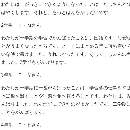
わたしは一がっきにできるようになったことは たしざんとひ
はやくします。それと、もっとほんをかりたいです。
2年生 Ｆ・Ｍさん
わたしが一学期の学習でがんばったことは、国語です。なぜ
とがうまくなったからです。ノートにまとめる時に落ち着い
いな時で書けました。うれしかったです。そして、じぶんの
ました。2学期もがんばります。
3年生 Ｔ・Ｙさん
わたしが一学期に一番がんばったことは、学習係の仕事をす
き黒板を出すことや宿題を並べ替えることです。わたしは、
んばりました。わすれずにできたのがよかったです。二学期
ことをがんばります。
4年生 Ｔ・Ｈさん