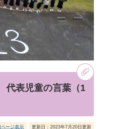
式 代表児童の言葉（1
刷ページ表示
更新日：2023年7月20日更新