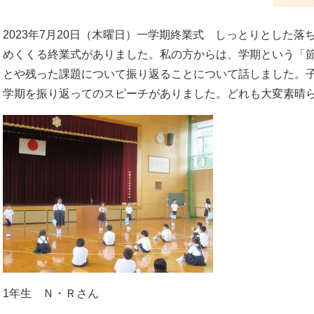
2023年7月20日（木曜日）一学期終業式 しっとりとした
めくくる終業式がありました。私の方からは、学期という「
とや残った課題について振り返ることについて話しました。
学期を振り返ってのスピーチがありました。どれも大変素晴
1年生 Ｎ・Ｒさん