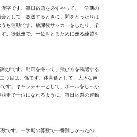
、漢字です。毎日宿題を必ずやって、一学期の
員会として、放送するときに、間をとったりは
おうち運動です。放課後サッカーをしたり、柔
ます。徒競走で、一位をとるために走る練習を
高跳びです。動画を撮って、飛び方を確認する
。二つ目は、係です。体育係として、大きな声
ルです。キャッチャーとして、ボールをしっか
徒競走で一位になれるように、毎日宿題の運動
算数です。一学期の算数で一番難しかったの