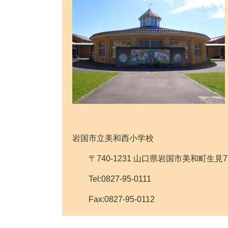
岩国市立美和西小学校
〒740-1231 山口県岩国市美和町生見
Tel:0827-95-0111
Fax:0827-95-0112