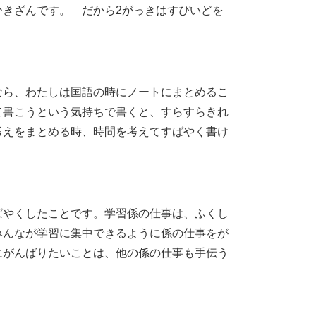
きざんです。 だから2がっきはすぴいどを
なら、わたしは国語の時にノートにまとめるこ
て書こうという気持ちで書くと、すらすらきれ
考えをまとめる時、時間を考えてすばやく書け
ばやくしたことです。学習係の仕事は、ふくし
みんなが学習に集中できるように係の仕事をが
にがんばりたいことは、他の係の仕事も手伝う