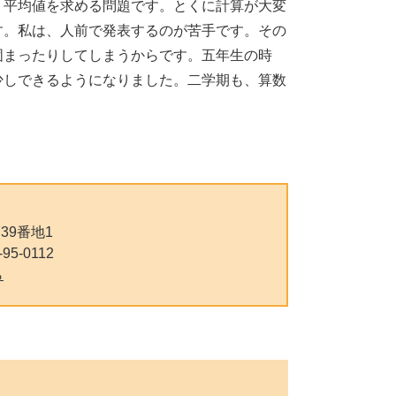
、平均値を求める問題です。とくに計算が大変
す。私は、人前で発表するのが苦手です。その
固まったりしてしまうからです。五年生の時
少しできるようになりました。二学期も、算数
39番地1
95-0112
ら