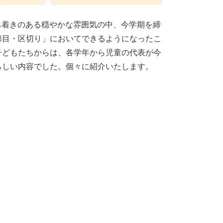
落ち着きのある穏やかな雰囲気の中、今学期を締
節目・区切り」においてできるようになったこ
子どもたちからは、各学年から児童の代表が今
らしい内容でした。個々に紹介いたします。