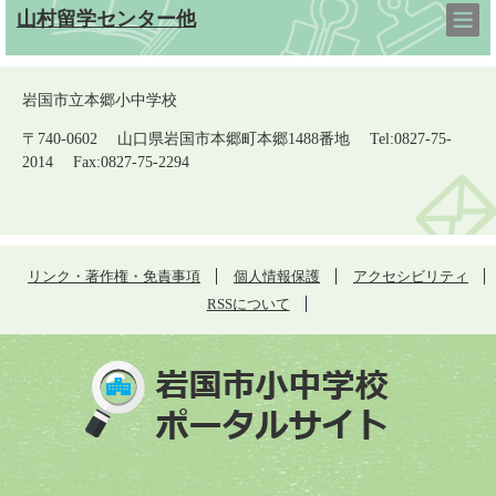
山村留学センター他
岩国市立本郷小中学校
〒740-0602 山口県岩国市本郷町本郷1488番地 Tel:0827-75-
2014 Fax:0827-75-2294
リンク・著作権・免責事項
個人情報保護
アクセシビリティ
RSSについて