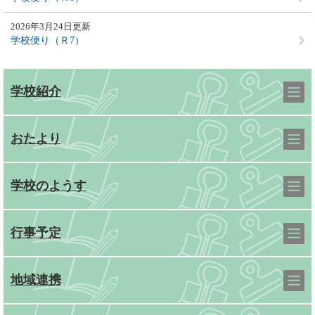
2026年3月24日更新
学校便り（Ｒ7）
学校紹介
おたより
学校のようす
行事予定
地域連携