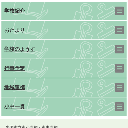
学校紹介
おたより
学校のようす
行事予定
地域連携
小中一貫
岩国市立東小学校・東中学校