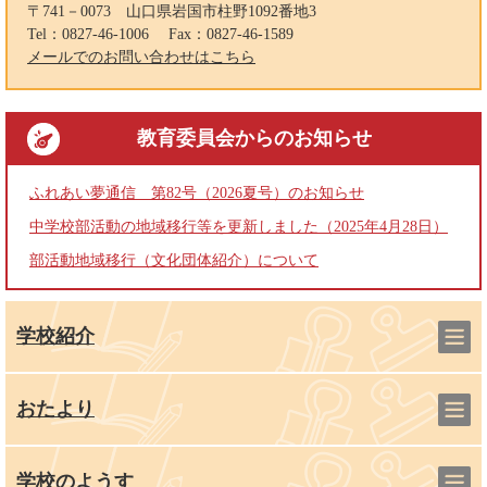
〒741－0073
山口県岩国市柱野1092番地3
Tel：0827-46-1006
Fax：0827-46-1589
メールでのお問い合わせはこちら
教育委員会
からのお知らせ
ふれあい夢通信 第82号（2026夏号）のお知らせ
中学校部活動の地域移行等を更新しました（2025年4月28日）
部活動地域移行（文化団体紹介）について
学校紹介
おたより
学校のようす