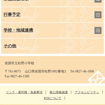
行事予定
学校・地域連携
その他
岩国市立柱野小学校
〒741-0073 山口県岩国市柱野1092番地3 Tel 0827-46-1006
Fax 0827-46-1589
リンク・著作権・免責事項
個人情報保護
アクセシビリティ
RSSについて