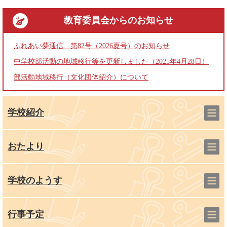
教育委員会
からのお知らせ
ふれあい夢通信 第82号（2026夏号）のお知らせ
中学校部活動の地域移行等を更新しました（2025年4月28日）
部活動地域移行（文化団体紹介）について
学校紹介
おたより
学校のようす
行事予定