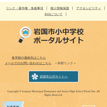
リンク・著作権・免責事項
個人情報保護
アクセシビリティ
RSSについて
各学校の連絡先はこちら
メールでのお問い合わせはこちら
＜外部リンク＞
岩国市公式サイトへ
Copyright © Iwakuni Municipal Elementary and Junior High School Portal Site. All
Rights Reserved.
おすすめ