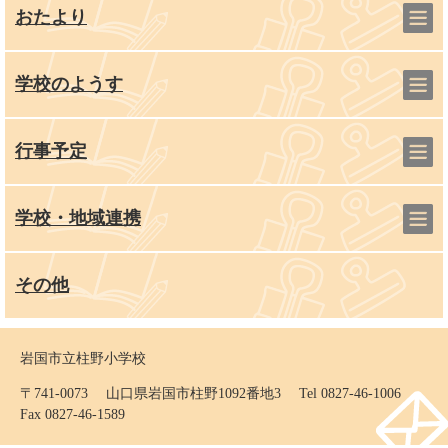
おたより
学校のようす
行事予定
学校・地域連携
その他
岩国市立柱野小学校
〒741-0073 山口県岩国市柱野1092番地3 Tel 0827-46-1006
Fax 0827-46-1589