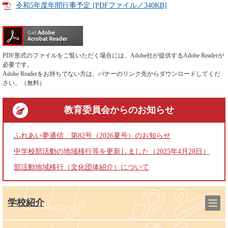
令和5年度年間行事予定 [PDFファイル／340KB]
PDF形式のファイルをご覧いただく場合には、Adobe社が提供するAdobe Readerが
必要です。
Adobe Readerをお持ちでない方は、バナーのリンク先からダウンロードしてくだ
さい。（無料）
教育委員会
からのお知らせ
ふれあい夢通信 第82号（2026夏号）のお知らせ
中学校部活動の地域移行等を更新しました（2025年4月28日）
部活動地域移行（文化団体紹介）について
学校紹介