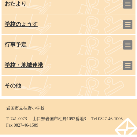
おたより
学校のようす
行事予定
学校・地域連携
その他
岩国市立柱野小学校
〒741-0073 山口県岩国市柱野1092番地3 Tel 0827-46-1006
Fax 0827-46-1589