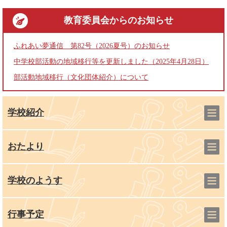
教育委員会
からのお知らせ
ふれあい夢通信 第82号（2026夏号）のお知らせ
中学校部活動の地域移行等を更新しました（2025年4月28日）
部活動地域移行（文化団体紹介）について
学校紹介
おたより
学校のようす
行事予定