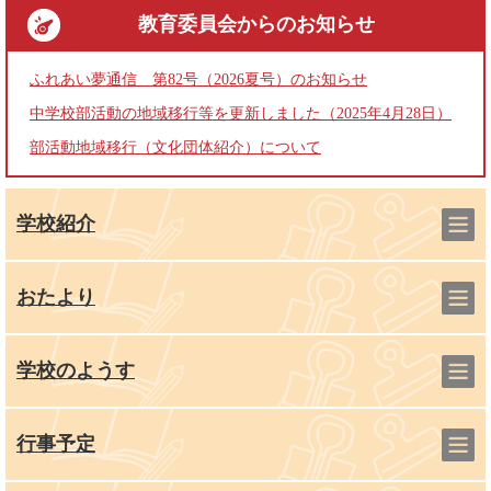
教育委員会
からのお知らせ
ふれあい夢通信 第82号（2026夏号）のお知らせ
中学校部活動の地域移行等を更新しました（2025年4月28日）
部活動地域移行（文化団体紹介）について
学校紹介
おたより
学校のようす
行事予定