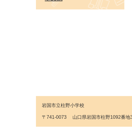
岩国市立柱野小学校
〒741-0073 山口県岩国市柱野1092番地3 Tel