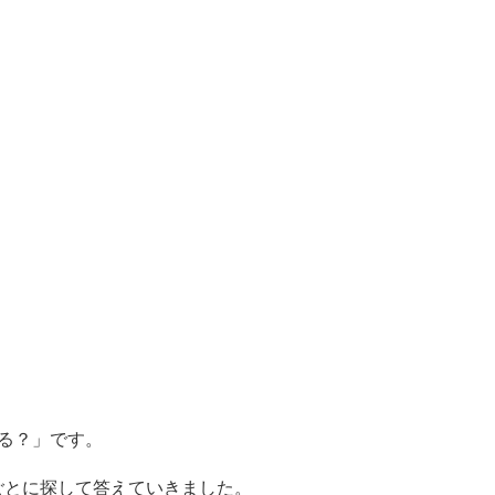
。
る？」です。
ごとに探して答えていきました。