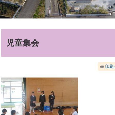
本
文
児童集会
印刷