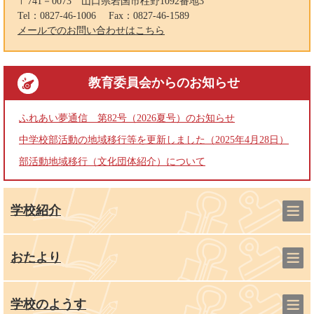
〒741－0073
山口県岩国市柱野1092番地3
Tel：0827-46-1006
Fax：0827-46-1589
メールでのお問い合わせはこちら
教育委員会
からのお知らせ
ふれあい夢通信 第82号（2026夏号）のお知らせ
中学校部活動の地域移行等を更新しました（2025年4月28日）
部活動地域移行（文化団体紹介）について
学校紹介
おたより
学校のようす