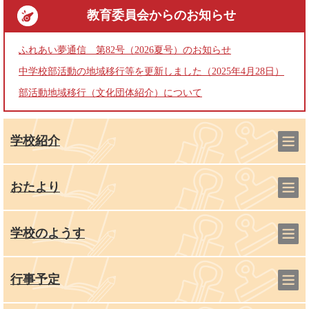
教育委員会
からのお知らせ
ふれあい夢通信 第82号（2026夏号）のお知らせ
中学校部活動の地域移行等を更新しました（2025年4月28日）
部活動地域移行（文化団体紹介）について
学校紹介
おたより
学校のようす
行事予定