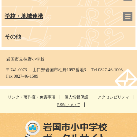
学校・地域連携
その他
岩国市立柱野小学校
〒741-0073 山口県岩国市柱野1092番地3 Tel 0827-46-1006
Fax 0827-46-1589
リンク・著作権・免責事項
個人情報保護
アクセシビリティ
RSSについて