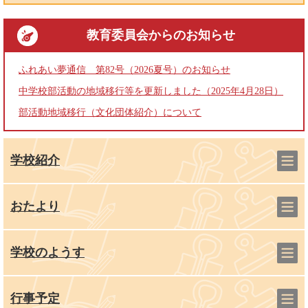
教育委員会
からのお知らせ
ふれあい夢通信 第82号（2026夏号）のお知らせ
中学校部活動の地域移行等を更新しました（2025年4月28日）
部活動地域移行（文化団体紹介）について
学校紹介
おたより
学校のようす
行事予定