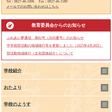
Tel：0827-46-1006
Fax：0827-46-1589
メールでのお問い合わせはこちら
教育委員会
からのお知らせ
ふれあい夢通信 第82号（2026夏号）のお知らせ
中学校部活動の地域移行等を更新しました（2025年4月28日）
部活動地域移行（文化団体紹介）について
学校紹介
おたより
学校のようす