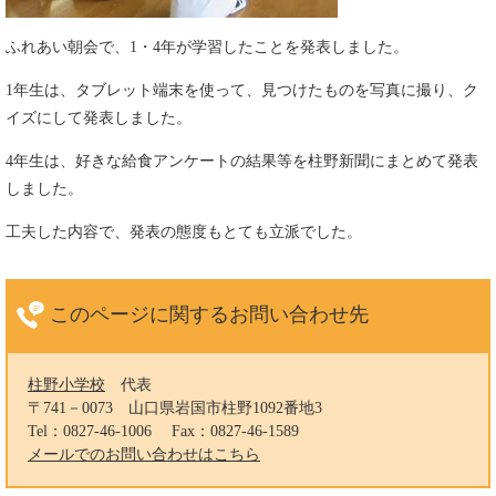
ふれあい朝会で、1・4年が学習したことを発表しました。
1年生は、タブレット端末を使って、見つけたものを写真に撮り、ク
イズにして発表しました。
4年生は、好きな給食アンケートの結果等を柱野新聞にまとめて発表
しました。
工夫した内容で、発表の態度もとても立派でした。
このページに関する
お問い合わせ先
柱野小学校
代表
〒741－0073
山口県岩国市柱野1092番地3
Tel：0827-46-1006
Fax：0827-46-1589
メールでのお問い合わせはこちら