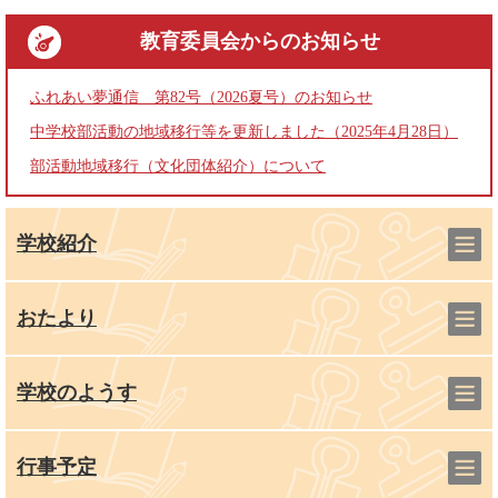
教育委員会
からのお知らせ
ふれあい夢通信 第82号（2026夏号）のお知らせ
中学校部活動の地域移行等を更新しました（2025年4月28日）
部活動地域移行（文化団体紹介）について
学校紹介
おたより
学校のようす
行事予定