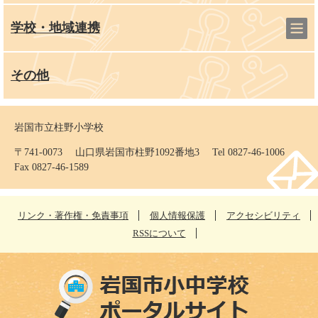
学校・地域連携
その他
岩国市立柱野小学校
〒741-0073 山口県岩国市柱野1092番地3 Tel 0827-46-1006
Fax 0827-46-1589
リンク・著作権・免責事項
個人情報保護
アクセシビリティ
RSSについて