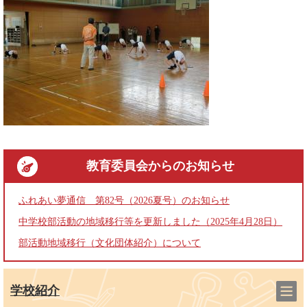
教育委員会
からのお知らせ
ふれあい夢通信 第82号（2026夏号）のお知らせ
中学校部活動の地域移行等を更新しました（2025年4月28日）
部活動地域移行（文化団体紹介）について
学校紹介