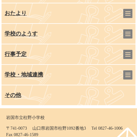
おたより
学校のようす
行事予定
学校・地域連携
その他
岩国市立柱野小学校
〒741-0073 山口県岩国市柱野1092番地3 Tel 0827-46-1006
Fax 0827-46-1589