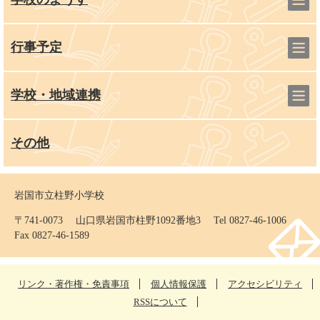
行事予定
学校・地域連携
その他
岩国市立柱野小学校
〒741-0073 山口県岩国市柱野1092番地3 Tel 0827-46-1006
Fax 0827-46-1589
リンク・著作権・免責事項
個人情報保護
アクセシビリティ
RSSについて