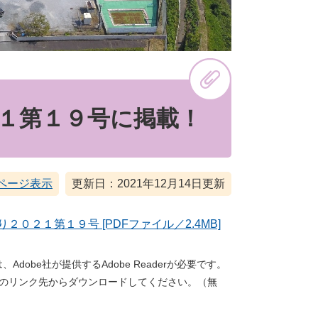
１第１９号に掲載！
ページ表示
更新日：2021年12月14日更新
２０２１第１９号 [PDFファイル／2.4MB]
dobe社が提供するAdobe Readerが必要です。
バナーのリンク先からダウンロードしてください。（無