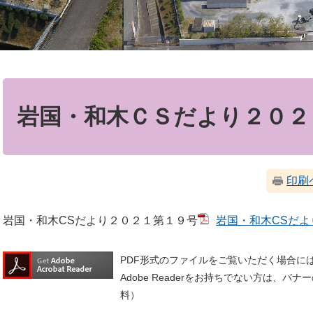
本
文
岩国・和木ＣＳだより２０２
印刷
岩国・和木CSだより２０２１第１９号
岩国・和木CSだより
PDF形式のファイルをご覧いただく場合には、A
Adobe Readerをお持ちでない方は、
料）