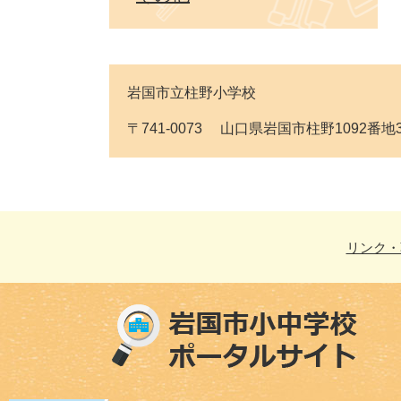
岩国市立柱野小学校
〒741-0073 山口県岩国市柱野1092番地3 Tel
リンク・