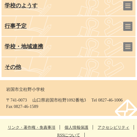
学校のようす
行事予定
学校・地域連携
その他
岩国市立柱野小学校
〒741-0073 山口県岩国市柱野1092番地3 Tel 0827-46-1006
Fax 0827-46-1589
リンク・著作権・免責事項
個人情報保護
アクセシビリティ
RSSについて