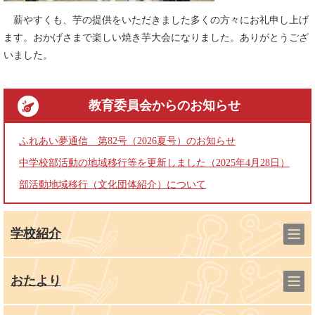
薪やすくも、芋の提供をいただきました多くの方々にお礼申し上げ
ます。おかげさまで楽しい焼き芋大会になりました。ありがとうござ
いました。
教育委員会
からのお知らせ
ふれあい夢通信 第82号（2026夏号）のお知らせ
中学校部活動の地域移行等を更新しました（2025年4月28日）
部活動地域移行（文化団体紹介）について
学校紹介
おたより