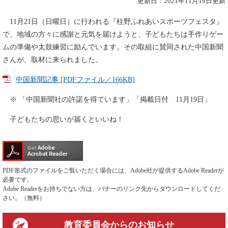
更新日：2021年11月19日更新
11月21日（日曜日）に行われる『柱野ふれあいスポーツフェスタ』
で、地域の方々に感謝と元気を届けようと、子どもたちは手作りゲー
ムの準備や太鼓練習に励んでいます。その取組に賛同された中国新聞
さんが、取材に来られました。
中国新聞記事 [PDFファイル／166KB]
※ 「中国新聞社の許諾を得ています」「掲載日付 11月19日」
子どもたちの思いが届くといいね！
PDF形式のファイルをご覧いただく場合には、Adobe社が提供するAdobe Readerが
必要です。
Adobe Readerをお持ちでない方は、バナーのリンク先からダウンロードしてくだ
さい。（無料）
教育委員会
からのお知らせ