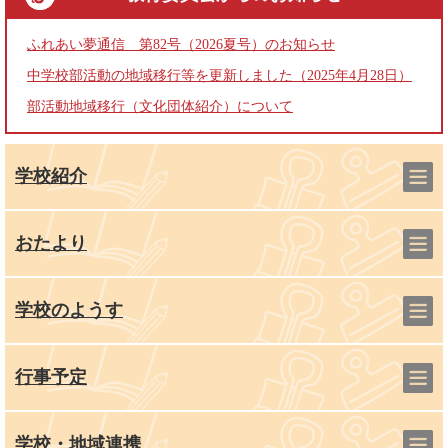
ふれあい夢通信 第82号（2026夏号）のお知らせ
中学校部活動の地域移行等を更新しました（2025年4月28日）
部活動地域移行（文化団体紹介）について
学校紹介
おたより
学校のようす
行事予定
学校・地域連携