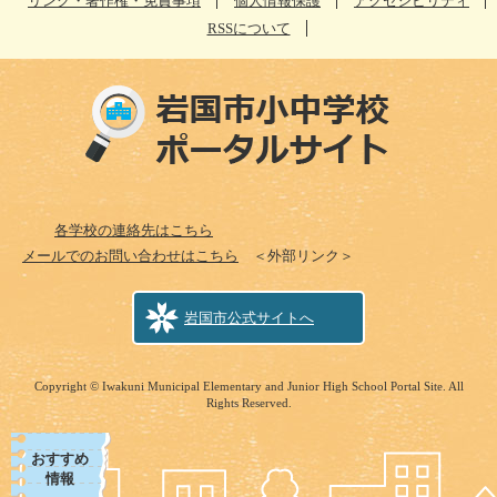
リンク・著作権・免責事項
個人情報保護
アクセシビリティ
RSSについて
各学校の連絡先はこちら
メールでのお問い合わせはこちら
＜外部リンク＞
岩国市公式サイトへ
Copyright © Iwakuni Municipal Elementary and Junior High School Portal Site. All
Rights Reserved.
おすすめ
情報