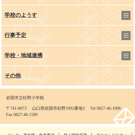
学校のようす
行事予定
学校・地域連携
その他
岩国市立柱野小学校
〒741-0073 山口県岩国市柱野1092番地3 Tel 0827-46-1006
Fax 0827-46-1589