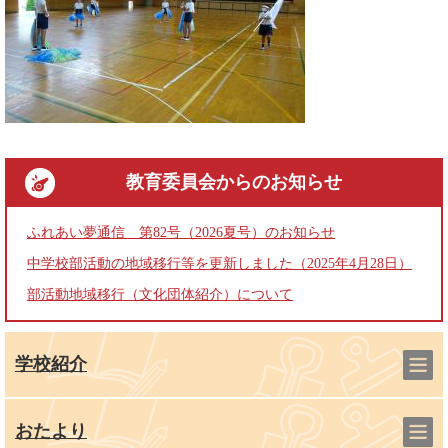
教育委員会
からのお知らせ
ふれあい夢通信 第82号（2026夏号）のお知らせ
中学校部活動の地域移行等を更新しました（2025年4月28日）
部活動地域移行（文化団体紹介）について
学校紹介
おたより