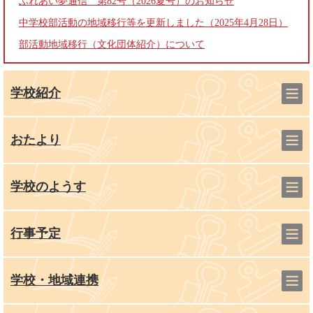
ふれあい夢通信 第82号（2026夏号）のお知らせ
中学校部活動の地域移行等を更新しました（2025年4月28日）
部活動地域移行（文化団体紹介）について
学校紹介
おたより
学校のようす
行事予定
学校・地域連携