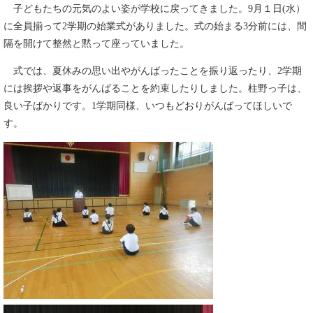
子どもたちの元気のよい姿が学校に戻ってきました。9月１日(水）
に全員揃って2学期の始業式がありました。式の始まる3分前には、間
隔を開けて整然と黙って座っていました。
式では、夏休みの思い出やがんばったことを振り返ったり、2学期
には挨拶や返事をがんばることを約束したりしました。柱野っ子は、
良い子ばかりです。1学期同様、いつもどおりがんばってほしいで
す。