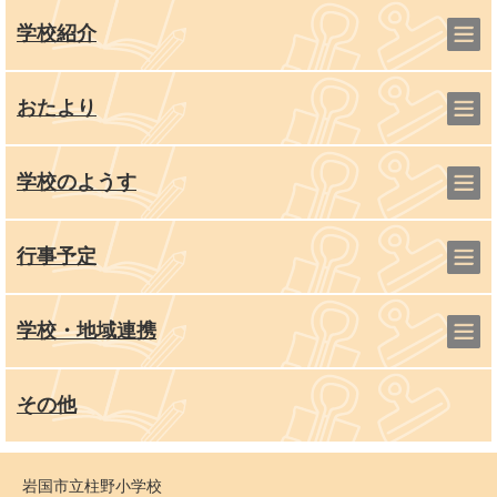
学校紹介
おたより
学校のようす
行事予定
学校・地域連携
その他
岩国市立柱野小学校