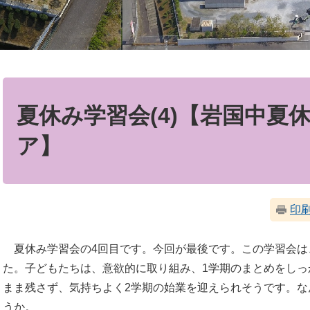
本
文
夏休み学習会(4)【岩国中夏
ア】
印
夏休み学習会の4回目です。今回が最後です。この学習会は
た。子どもたちは、意欲的に取り組み、1学期のまとめをしっ
まま残さず、気持ちよく2学期の始業を迎えられそうです。な
うか。