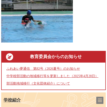
教育委員会
からのお知らせ
ふれあい夢通信 第82号（2026夏号）のお知らせ
中学校部活動の地域移行等を更新しました（2025年4月28日）
部活動地域移行（文化団体紹介）について
学校紹介