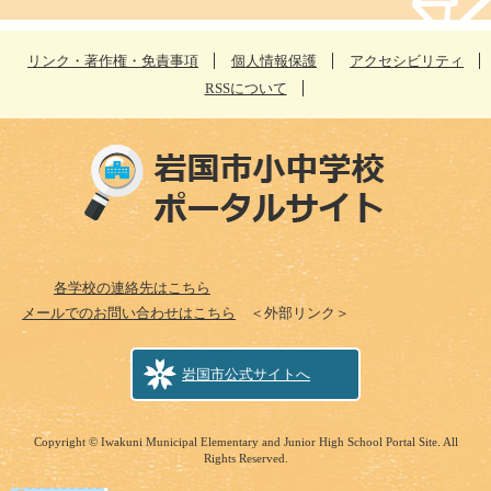
リンク・著作権・免責事項
個人情報保護
アクセシビリティ
RSSについて
各学校の連絡先はこちら
メールでのお問い合わせはこちら
＜外部リンク＞
岩国市公式サイトへ
Copyright © Iwakuni Municipal Elementary and Junior High School Portal Site. All
Rights Reserved.