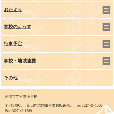
おたより
学校のようす
行事予定
学校・地域連携
その他
岩国市立柱野小学校
〒741-0073 山口県岩国市柱野1092番地3 Tel 0827-46-1006
Fax 0827-46-1589