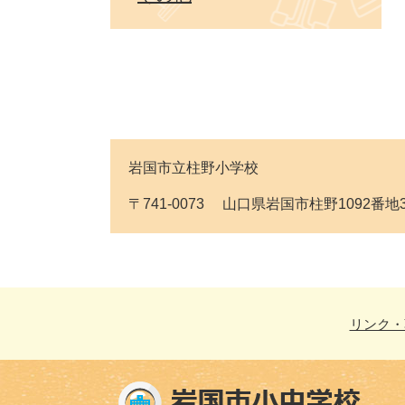
岩国市立柱野小学校
〒741-0073 山口県岩国市柱野1092番地3 Tel
リンク・