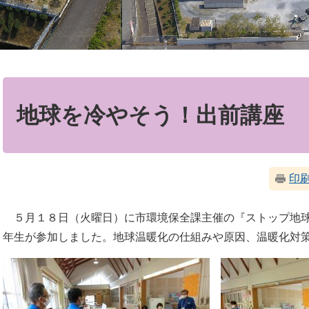
本
文
地球を冷やそう！出前講座
印
５月１８日（火曜日）に市環境保全課主催の『ストップ地球
年生が参加しました。地球温暖化の仕組みや原因、温暖化対