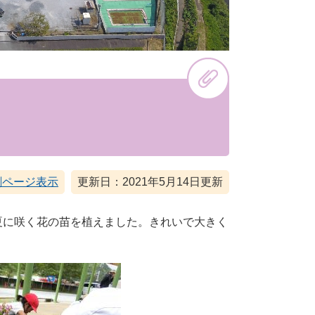
刷ページ表示
更新日：2021年5月14日更新
に咲く花の苗を植えました。きれいで大きく