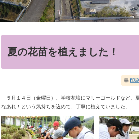
本
文
夏の花苗を植えました！
印
５月１４日（金曜日）、学校花壇にマリーゴールドなど、夏
なあれ！という気持ちを込めて、丁寧に植えていました。