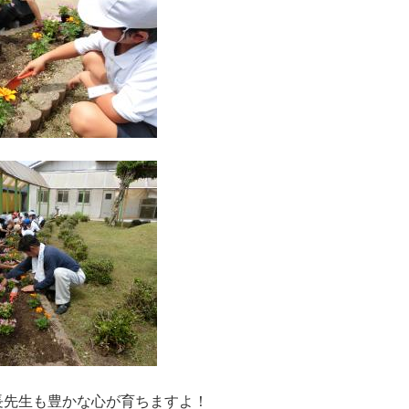
先生も豊かな心が育ちますよ！