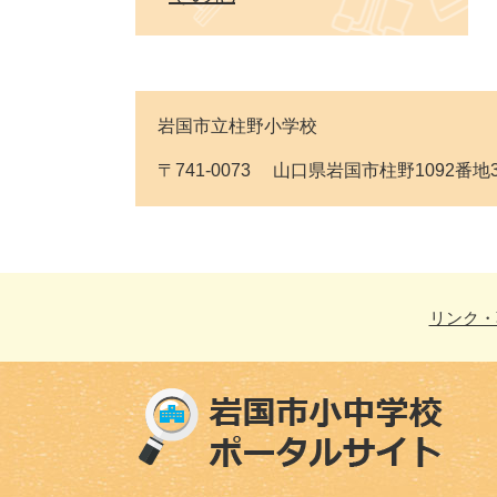
岩国市立柱野小学校
〒741-0073 山口県岩国市柱野1092番地3 Tel
リンク・