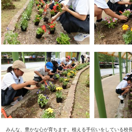
みんな、豊かな心が育ちます。植える手伝いをしている校長