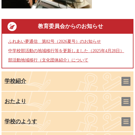
教育委員会
からのお知らせ
ふれあい夢通信 第82号（2026夏号）のお知らせ
中学校部活動の地域移行等を更新しました（2025年4月28日）
部活動地域移行（文化団体紹介）について
学校紹介
おたより
学校のようす