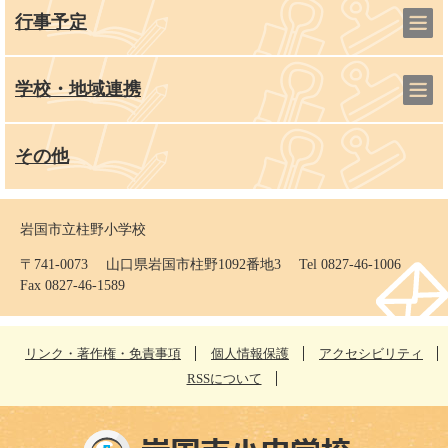
行事予定
学校・地域連携
その他
岩国市立柱野小学校
〒741-0073 山口県岩国市柱野1092番地3 Tel 0827-46-1006
Fax 0827-46-1589
リンク・著作権・免責事項
個人情報保護
アクセシビリティ
RSSについて