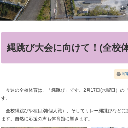
本
文
縄跳び大会に向けて！(全校体
印
今週の全校体育は、「縄跳び」です。2月17日(水曜日）の「
す。
全校縄跳びや種目別(個人戦）、そしてリレー縄跳びなどに
ます。自然に応援の声も体育館に響きます。