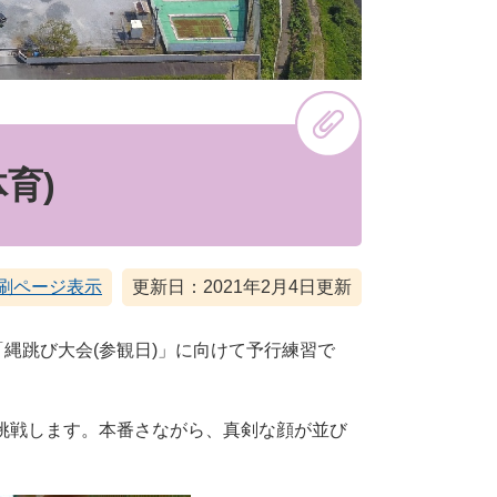
育)
刷ページ表示
更新日：2021年2月4日更新
縄跳び大会(参観日)」に向けて予行練習で
挑戦します。本番さながら、真剣な顔が並び