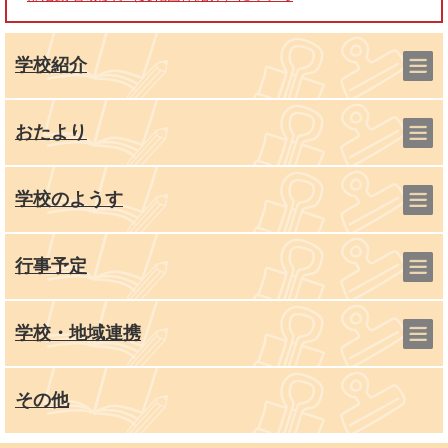
学校紹介
おたより
学校のようす
行事予定
学校・地域連携
その他