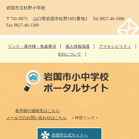
岩国市立柱野小学校
〒741-0073 山口県岩国市柱野1092番地3 Tel 0827-46-1006
Fax 0827-46-1589
リンク・著作権・免責事項
個人情報保護
アクセシビリティ
RSSについて
各学校の連絡先はこちら
メールでのお問い合わせはこちら
＜外部リンク＞
岩国市公式サイトへ