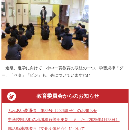
進級、進学に向けて、小中一貫教育の取組の一つ、学習規律「グ
ー」「ペタ」「ピン」も、身についていますね!?
教育委員会
からのお知らせ
ふれあい夢通信 第82号（2026夏号）のお知らせ
中学校部活動の地域移行等を更新しました（2025年4月28日）
部活動地域移行（文化団体紹介）について