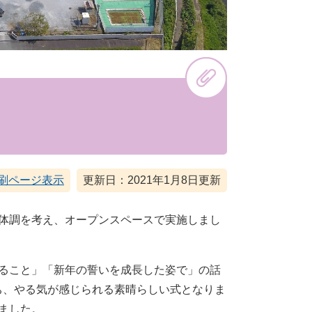
刷ページ表示
更新日：2021年1月8日更新
体調を考え、オープンスペースで実施しまし
ること」「新年の誓いを成長した姿で」の話
ち、やる気が感じられる素晴らしい式となりま
ました。