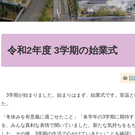
本
文
令和2年度 3学期の始業式
印
3学期が始まりました。始まりはまず、始業式です。室温と
た。
「冬休みを有意義に過ごせたこと」「各学年の3学期に期待す
を、みんな真剣な表情で聞いていました。新たな気持ちをも
した。その後、3学期の生活で心がけていきたいことを確認し